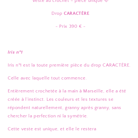
Veste au crochet – pièce unique 🩷
Drop
CARACTÈRE
- Prix
390 € -
Iris n°1
Iris n°1 est la toute première pièce du drop CARACTÈRE.
Celle avec laquelle tout commence.
Entièrement crochetée à la main à Marseille, elle a été
créée à l’instinct. Les couleurs et les textures se
répondent naturellement, granny après granny, sans
chercher la perfection ni la symétrie.
Cette veste est unique, et elle le restera